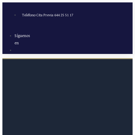
Ir
al
Teléfono Cita Previa 644 25 51 17
contenido
Síguenos
en