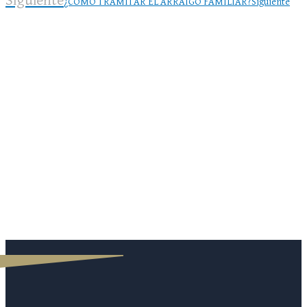
Siguiente
¿CÓMO TRAMITAR EL ARRAIGO FAMILIAR?
Siguiente