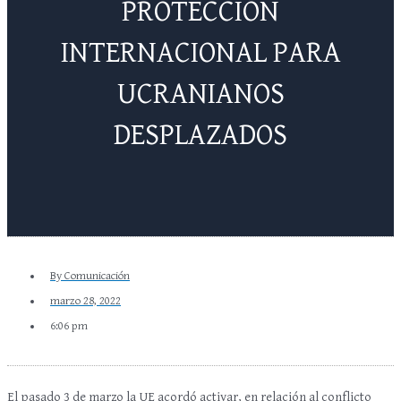
PROTECCIÓN
INTERNACIONAL PARA
UCRANIANOS
DESPLAZADOS
By
Comunicación
marzo 28, 2022
6:06 pm
El pasado 3 de marzo la UE acordó activar, en relación al conflicto