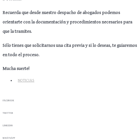
Recuerda que desde nuestro despacho de abogados podemos
orientarte con la documentación y procedimientos necesarios para
que la tramites.
Sólo tienes que solicitarnos una cita previa y si lo deseas, te guiaremos
en todo el proceso.
Mucha suerte!
NOTICIAS
FACEBOOK
TWITTER
LINKEDIN
WHATSAPP