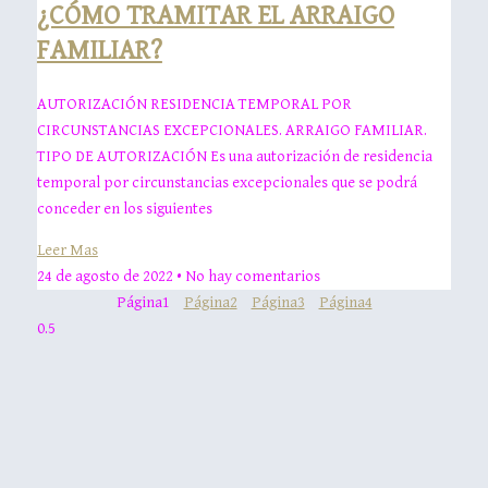
¿CÓMO TRAMITAR EL ARRAIGO
FAMILIAR?
AUTORIZACIÓN RESIDENCIA TEMPORAL POR
CIRCUNSTANCIAS EXCEPCIONALES. ARRAIGO FAMILIAR.
TIPO DE AUTORIZACIÓN Es una autorización de residencia
temporal por circunstancias excepcionales que se podrá
conceder en los siguientes
Leer Mas
24 de agosto de 2022
No hay comentarios
Página
1
Página
2
Página
3
Página
4