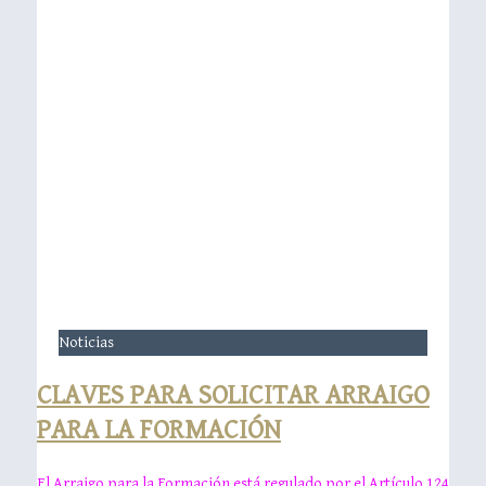
Noticias
CLAVES PARA SOLICITAR ARRAIGO
PARA LA FORMACIÓN
El Arraigo para la Formación está regulado por el Artículo 124