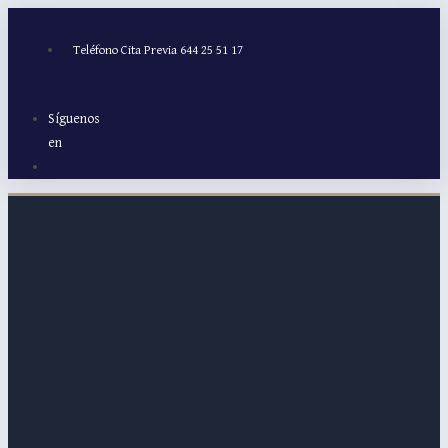
Ir
al
Teléfono Cita Previa 644 25 51 17
contenido
Síguenos
en